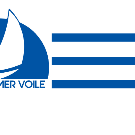
Exporter les lignes sélectionnées
Exporter toutes les colonnes
Exporter uniquement les colonnes affichées
Menu
?>
Images de la page d'accueil
Cliquez pour éditer