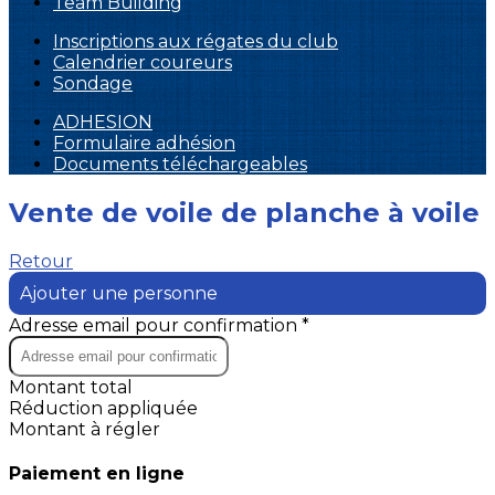
Team Building
Inscriptions aux régates du club
Calendrier coureurs
Sondage
ADHESION
Formulaire adhésion
Documents téléchargeables
Vente de voile de planche à voile
Retour
Ajouter une personne
Adresse email pour confirmation *
Montant total
Réduction appliquée
Montant à régler
Paiement en ligne