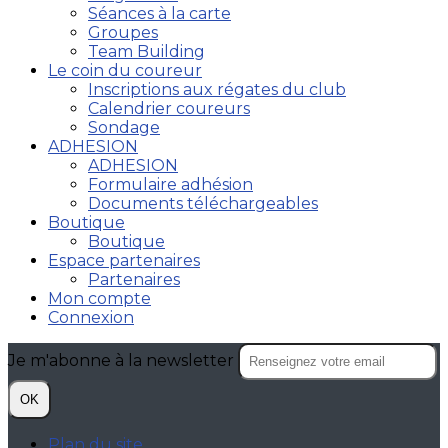
Séances à la carte
Groupes
Team Building
Le coin du coureur
Inscriptions aux régates du club
Calendrier coureurs
Sondage
ADHESION
ADHESION
Formulaire adhésion
Documents téléchargeables
Boutique
Boutique
Espace partenaires
Partenaires
Mon compte
Connexion
Je m'abonne à la newsletter
OK
Plan du site