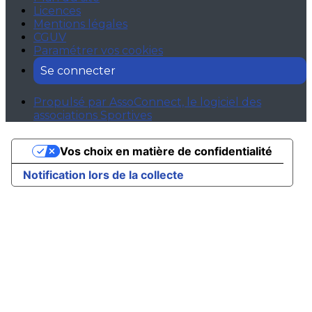
Licences
Mentions légales
CGUV
Paramétrer vos cookies
Se connecter
Propulsé par AssoConnect, le logiciel des
associations Sportives
Vos choix en matière de confidentialité
Notification lors de la collecte