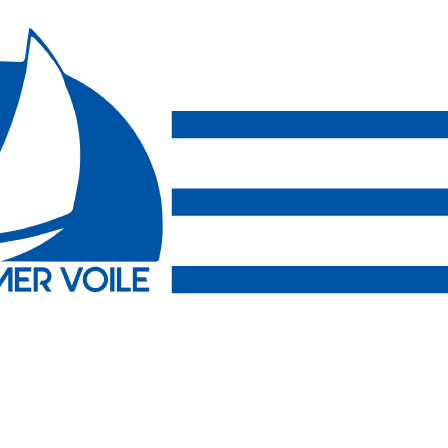
Exporter les lignes sélectionnées
Exporter toutes les colonnes
Exporter uniquement les colonnes affichées
Menu
?>
Images de la page d'accueil
Cliquez pour éditer