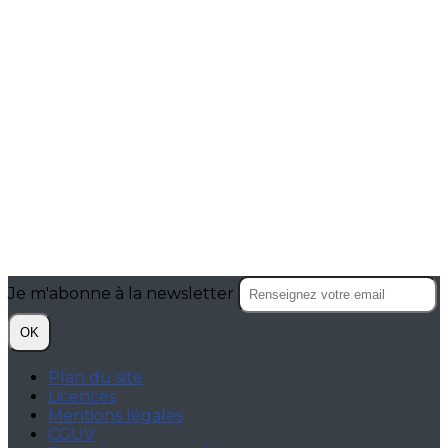
Je m'abonne à la newsletter
OK
Plan du site
Licences
Mentions légales
CGUV