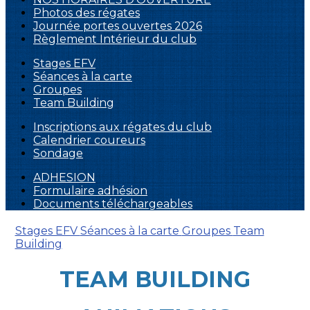
Photos des régates
Journée portes ouvertes 2026
Règlement Intérieur du club
Stages EFV
Séances à la carte
Groupes
Team Building
Inscriptions aux régates du club
Calendrier coureurs
Sondage
ADHESION
Formulaire adhésion
Documents téléchargeables
Stages EFV
Séances à la carte
Groupes
Team
Building
TEAM BUILDING