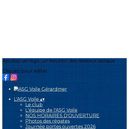
Ajoutez un logo, un bouton, des réseaux sociaux
Cliquez pour éditer
L'ASG Voile
▴
▾
Le club
L'équipe de l'ASG Voile
NOS HORAIRES D'OUVERTURE
Photos des régates
Journée portes ouvertes 2026