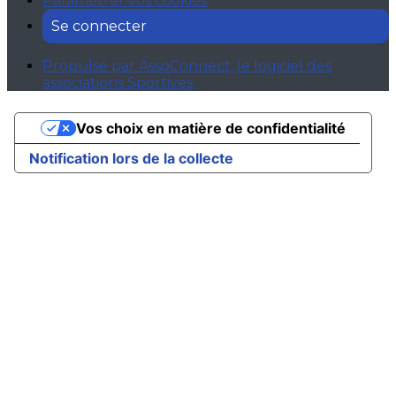
Paramétrer vos cookies
Se connecter
Propulsé par AssoConnect, le logiciel des
associations Sportives
Vos choix en matière de confidentialité
Notification lors de la collecte